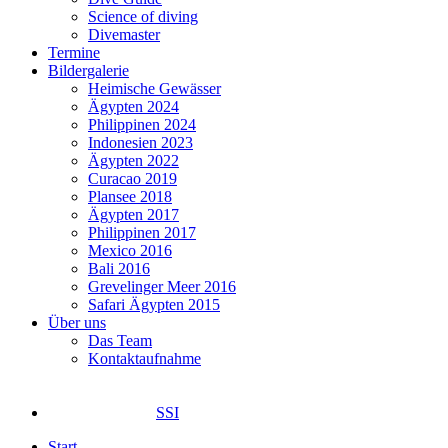
Science of diving
Divemaster
Termine
Bildergalerie
Heimische Gewässer
Ägypten 2024
Philippinen 2024
Indonesien 2023
Ägypten 2022
Curacao 2019
Plansee 2018
Ägypten 2017
Philippinen 2017
Mexico 2016
Bali 2016
Grevelinger Meer 2016
Safari Ägypten 2015
Über uns
Das Team
Kontaktaufnahme
SSI
Start