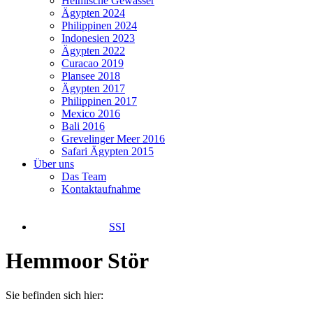
Heimische Gewässer
Ägypten 2024
Philippinen 2024
Indonesien 2023
Ägypten 2022
Curacao 2019
Plansee 2018
Ägypten 2017
Philippinen 2017
Mexico 2016
Bali 2016
Grevelinger Meer 2016
Safari Ägypten 2015
Über uns
Das Team
Kontaktaufnahme
SSI
Hemmoor Stör
Sie befinden sich hier: