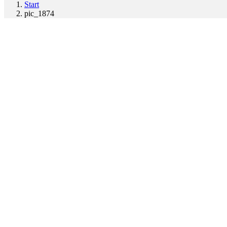
Start
pic_1874