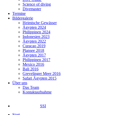
Science of diving
Divemaster
Termine
Bildergalerie
Heimische Gewässer
Ägypten 2024
Philippinen 2024
Indonesien 2023
Ägypten 2022
Curacao 2019
Plansee 2018
Ägypten 2017
Philippinen 2017
Mexico 2016
Bali 2016
Grevelinger Meer 2016
Safari Ägypten 2015
Über uns
Das Team
Kontaktaufnahme
SSI
Start