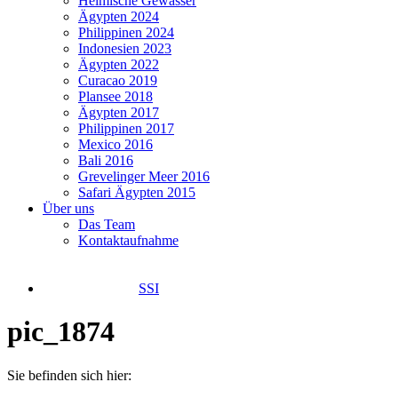
Heimische Gewässer
Ägypten 2024
Philippinen 2024
Indonesien 2023
Ägypten 2022
Curacao 2019
Plansee 2018
Ägypten 2017
Philippinen 2017
Mexico 2016
Bali 2016
Grevelinger Meer 2016
Safari Ägypten 2015
Über uns
Das Team
Kontaktaufnahme
SSI
pic_1874
Sie befinden sich hier: