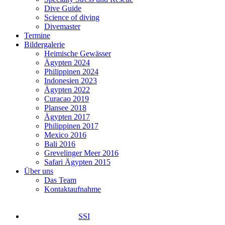
Dive Guide
Science of diving
Divemaster
Termine
Bildergalerie
Heimische Gewässer
Ägypten 2024
Philippinen 2024
Indonesien 2023
Ägypten 2022
Curacao 2019
Plansee 2018
Ägypten 2017
Philippinen 2017
Mexico 2016
Bali 2016
Grevelinger Meer 2016
Safari Ägypten 2015
Über uns
Das Team
Kontaktaufnahme
SSI