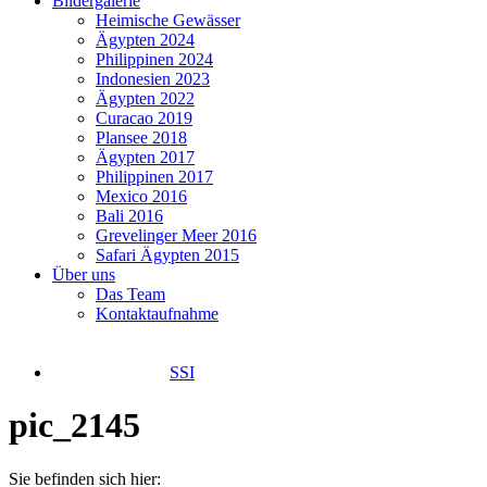
Bildergalerie
Heimische Gewässer
Ägypten 2024
Philippinen 2024
Indonesien 2023
Ägypten 2022
Curacao 2019
Plansee 2018
Ägypten 2017
Philippinen 2017
Mexico 2016
Bali 2016
Grevelinger Meer 2016
Safari Ägypten 2015
Über uns
Das Team
Kontaktaufnahme
SSI
pic_2145
Sie befinden sich hier: