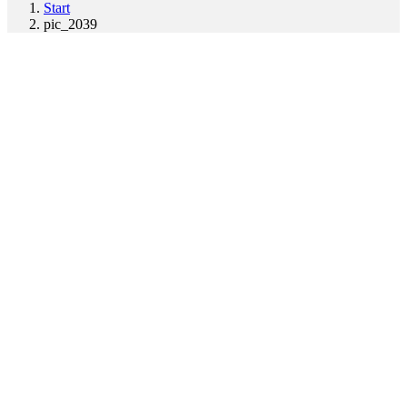
Start
pic_2039