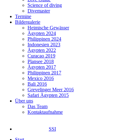
Science of diving
Divemaster
Termine
Bildergalerie
Heimische Gewässer
Ägypten 2024
Philippinen 2024
Indonesien 2023
Ägypten 2022
Curacao 2019
Plansee 2018
Ägypten 2017
Philippinen 2017
Mexico 2016
Bali 2016
Grevelinger Meer 2016
Safari Ägypten 2015
Über uns
Das Team
Kontaktaufnahme
SSI
Start