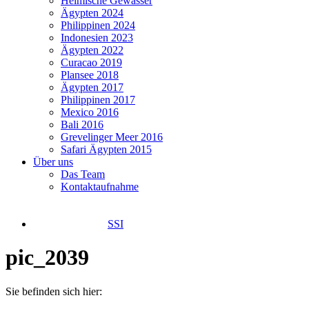
Heimische Gewässer
Ägypten 2024
Philippinen 2024
Indonesien 2023
Ägypten 2022
Curacao 2019
Plansee 2018
Ägypten 2017
Philippinen 2017
Mexico 2016
Bali 2016
Grevelinger Meer 2016
Safari Ägypten 2015
Über uns
Das Team
Kontaktaufnahme
SSI
pic_2039
Sie befinden sich hier: