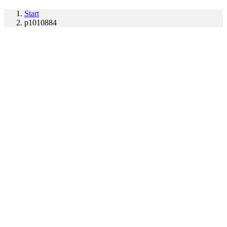
Start
p1010884