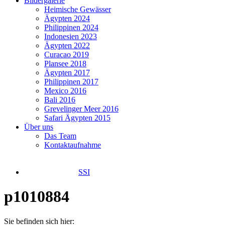
Bildergalerie
Heimische Gewässer
Ägypten 2024
Philippinen 2024
Indonesien 2023
Ägypten 2022
Curacao 2019
Plansee 2018
Ägypten 2017
Philippinen 2017
Mexico 2016
Bali 2016
Grevelinger Meer 2016
Safari Ägypten 2015
Über uns
Das Team
Kontaktaufnahme
SSI
p1010884
Sie befinden sich hier: