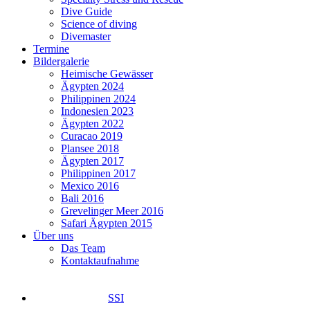
Dive Guide
Science of diving
Divemaster
Termine
Bildergalerie
Heimische Gewässer
Ägypten 2024
Philippinen 2024
Indonesien 2023
Ägypten 2022
Curacao 2019
Plansee 2018
Ägypten 2017
Philippinen 2017
Mexico 2016
Bali 2016
Grevelinger Meer 2016
Safari Ägypten 2015
Über uns
Das Team
Kontaktaufnahme
SSI