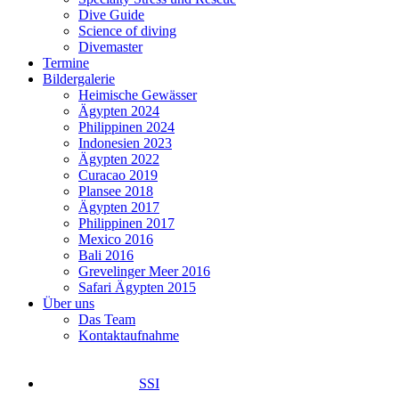
Dive Guide
Science of diving
Divemaster
Termine
Bildergalerie
Heimische Gewässer
Ägypten 2024
Philippinen 2024
Indonesien 2023
Ägypten 2022
Curacao 2019
Plansee 2018
Ägypten 2017
Philippinen 2017
Mexico 2016
Bali 2016
Grevelinger Meer 2016
Safari Ägypten 2015
Über uns
Das Team
Kontaktaufnahme
SSI