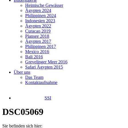
Bildergalerie
Heimische Gewässer
Ägypten 2024
Philippinen 2024
Indonesien 2023
Ägypten 2022
Curacao 2019
Plansee 2018
Ägypten 2017
Philippinen 2017
Mexico 2016
Bali 2016
Grevelinger Meer 2016
Safari Ägypten 2015
Über uns
Das Team
Kontaktaufnahme
SSI
DSC05069
Sie befinden sich hier: