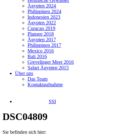
Heimische Gewässer
Ägypten 2024
Philippinen 2024
Indonesien 2023
Ägypten 2022
Curacao 2019
Plansee 2018
Ägypten 2017
Philippinen 2017
Mexico 2016
Bali 2016
Grevelinger Meer 2016
Safari Ägypten 2015
Über uns
Das Team
Kontaktaufnahme
SSI
DSC04809
Sie befinden sich hier: