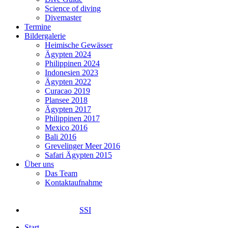
Science of diving
Divemaster
Termine
Bildergalerie
Heimische Gewässer
Ägypten 2024
Philippinen 2024
Indonesien 2023
Ägypten 2022
Curacao 2019
Plansee 2018
Ägypten 2017
Philippinen 2017
Mexico 2016
Bali 2016
Grevelinger Meer 2016
Safari Ägypten 2015
Über uns
Das Team
Kontaktaufnahme
SSI
Start