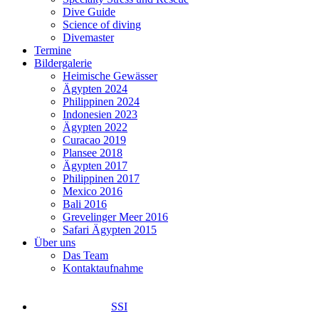
Dive Guide
Science of diving
Divemaster
Termine
Bildergalerie
Heimische Gewässer
Ägypten 2024
Philippinen 2024
Indonesien 2023
Ägypten 2022
Curacao 2019
Plansee 2018
Ägypten 2017
Philippinen 2017
Mexico 2016
Bali 2016
Grevelinger Meer 2016
Safari Ägypten 2015
Über uns
Das Team
Kontaktaufnahme
SSI