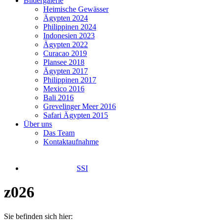
Bildergalerie
Heimische Gewässer
Ägypten 2024
Philippinen 2024
Indonesien 2023
Ägypten 2022
Curacao 2019
Plansee 2018
Ägypten 2017
Philippinen 2017
Mexico 2016
Bali 2016
Grevelinger Meer 2016
Safari Ägypten 2015
Über uns
Das Team
Kontaktaufnahme
SSI
z026
Sie befinden sich hier: