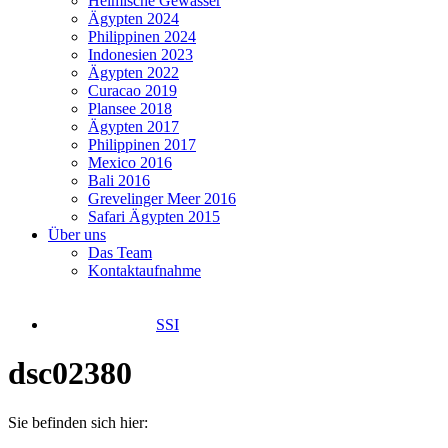
Heimische Gewässer
Ägypten 2024
Philippinen 2024
Indonesien 2023
Ägypten 2022
Curacao 2019
Plansee 2018
Ägypten 2017
Philippinen 2017
Mexico 2016
Bali 2016
Grevelinger Meer 2016
Safari Ägypten 2015
Über uns
Das Team
Kontaktaufnahme
SSI
dsc02380
Sie befinden sich hier: