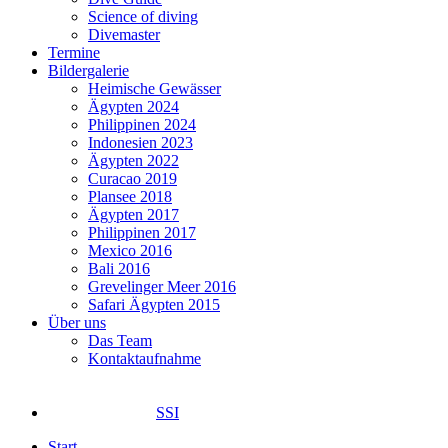
Science of diving
Divemaster
Termine
Bildergalerie
Heimische Gewässer
Ägypten 2024
Philippinen 2024
Indonesien 2023
Ägypten 2022
Curacao 2019
Plansee 2018
Ägypten 2017
Philippinen 2017
Mexico 2016
Bali 2016
Grevelinger Meer 2016
Safari Ägypten 2015
Über uns
Das Team
Kontaktaufnahme
SSI
Start