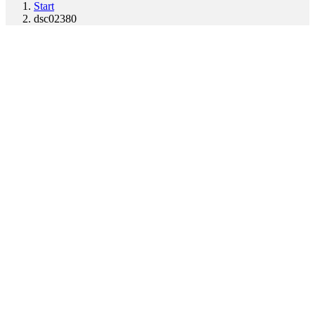
Start
dsc02380