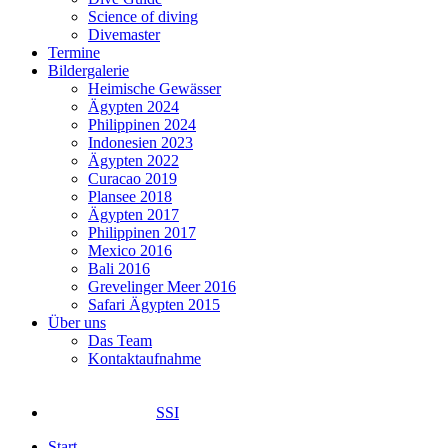
Science of diving
Divemaster
Termine
Bildergalerie
Heimische Gewässer
Ägypten 2024
Philippinen 2024
Indonesien 2023
Ägypten 2022
Curacao 2019
Plansee 2018
Ägypten 2017
Philippinen 2017
Mexico 2016
Bali 2016
Grevelinger Meer 2016
Safari Ägypten 2015
Über uns
Das Team
Kontaktaufnahme
SSI
Start