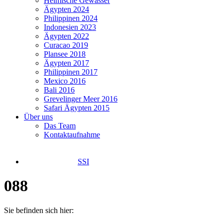
Heimische Gewässer
Ägypten 2024
Philippinen 2024
Indonesien 2023
Ägypten 2022
Curacao 2019
Plansee 2018
Ägypten 2017
Philippinen 2017
Mexico 2016
Bali 2016
Grevelinger Meer 2016
Safari Ägypten 2015
Über uns
Das Team
Kontaktaufnahme
SSI
088
Sie befinden sich hier: