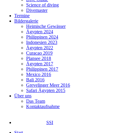
Science of diving
Divemaster
Termine
Bildergalerie
Heimische Gewässer
Ägypten 2024
Philippinen 2024
Indonesien 2023
Ägypten 2022
Curacao 2019
Plansee 2018
Ägypten 2017
Philippinen 2017
Mexico 2016
Bali 2016
Grevelinger Meer 2016
Safari Ägypten 2015
Über uns
Das Team
Kontaktaufnahme
SSI
Start