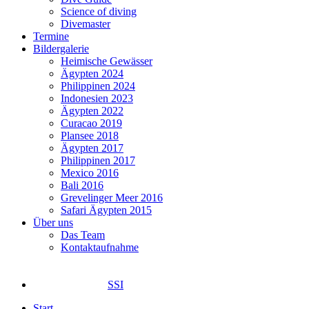
Science of diving
Divemaster
Termine
Bildergalerie
Heimische Gewässer
Ägypten 2024
Philippinen 2024
Indonesien 2023
Ägypten 2022
Curacao 2019
Plansee 2018
Ägypten 2017
Philippinen 2017
Mexico 2016
Bali 2016
Grevelinger Meer 2016
Safari Ägypten 2015
Über uns
Das Team
Kontaktaufnahme
SSI
Start