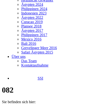
Heimische Gewässer
Ägypten 2024
Philippinen 2024
Indonesien 2023
Ägypten 2022
Curacao 2019
Plansee 2018
Ägypten 2017
Philippinen 2017
Mexico 2016
Bali 2016
Grevelinger Meer 2016
Safari Ägypten 2015
Über uns
Das Team
Kontaktaufnahme
SSI
082
Sie befinden sich hier: