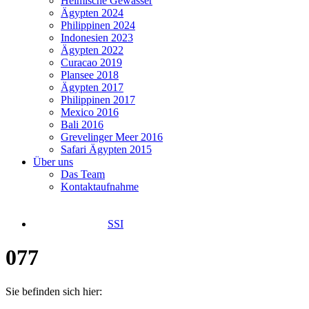
Heimische Gewässer
Ägypten 2024
Philippinen 2024
Indonesien 2023
Ägypten 2022
Curacao 2019
Plansee 2018
Ägypten 2017
Philippinen 2017
Mexico 2016
Bali 2016
Grevelinger Meer 2016
Safari Ägypten 2015
Über uns
Das Team
Kontaktaufnahme
SSI
077
Sie befinden sich hier: