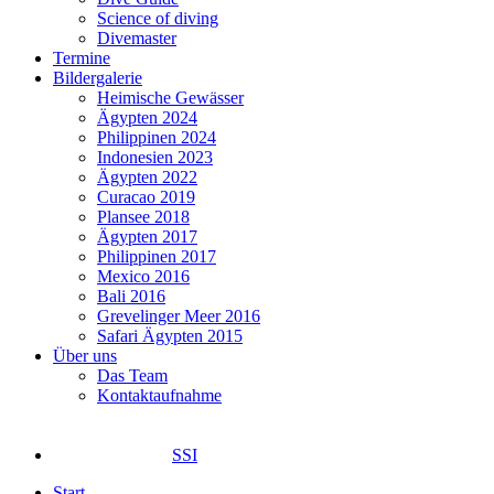
Science of diving
Divemaster
Termine
Bildergalerie
Heimische Gewässer
Ägypten 2024
Philippinen 2024
Indonesien 2023
Ägypten 2022
Curacao 2019
Plansee 2018
Ägypten 2017
Philippinen 2017
Mexico 2016
Bali 2016
Grevelinger Meer 2016
Safari Ägypten 2015
Über uns
Das Team
Kontaktaufnahme
SSI
Start