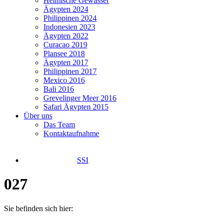
Heimische Gewässer
Ägypten 2024
Philippinen 2024
Indonesien 2023
Ägypten 2022
Curacao 2019
Plansee 2018
Ägypten 2017
Philippinen 2017
Mexico 2016
Bali 2016
Grevelinger Meer 2016
Safari Ägypten 2015
Über uns
Das Team
Kontaktaufnahme
SSI
027
Sie befinden sich hier: