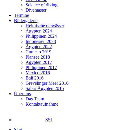
Science of diving
Divemaster
Termine
Bildergalerie
Heimische Gewässer
Ägypten 2024
Philippinen 2024
Indonesien 2023
Ägypten 2022
Curacao 2019
Plansee 2018
Ägypten 2017
Philippinen 2017
Mexico 2016
Bali 2016
Grevelinger Meer 2016
Safari Ägypten 2015
Über uns
Das Team
Kontaktaufnahme
SSI
Start