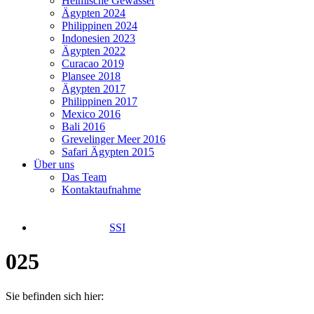
Heimische Gewässer
Ägypten 2024
Philippinen 2024
Indonesien 2023
Ägypten 2022
Curacao 2019
Plansee 2018
Ägypten 2017
Philippinen 2017
Mexico 2016
Bali 2016
Grevelinger Meer 2016
Safari Ägypten 2015
Über uns
Das Team
Kontaktaufnahme
SSI
025
Sie befinden sich hier: