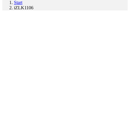
Start
iZLK1106