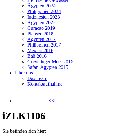
Heimische Gewässer
Ägypten 2024
Philippinen 2024
Indonesien 2023
Ägypten 2022
Curacao 2019
Plansee 2018
Ägypten 2017
Philippinen 2017
Mexico 2016
Bali 2016
Grevelinger Meer 2016
Safari Ägypten 2015
Über uns
Das Team
Kontaktaufnahme
SSI
iZLK1106
Sie befinden sich hier: