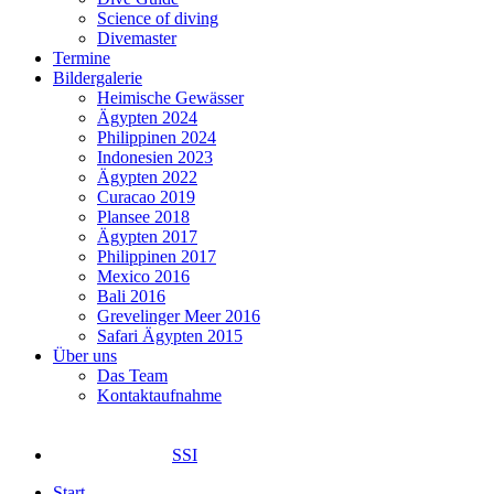
Science of diving
Divemaster
Termine
Bildergalerie
Heimische Gewässer
Ägypten 2024
Philippinen 2024
Indonesien 2023
Ägypten 2022
Curacao 2019
Plansee 2018
Ägypten 2017
Philippinen 2017
Mexico 2016
Bali 2016
Grevelinger Meer 2016
Safari Ägypten 2015
Über uns
Das Team
Kontaktaufnahme
SSI
Start