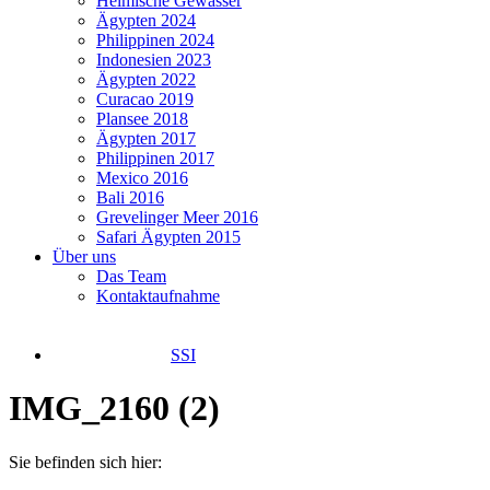
Heimische Gewässer
Ägypten 2024
Philippinen 2024
Indonesien 2023
Ägypten 2022
Curacao 2019
Plansee 2018
Ägypten 2017
Philippinen 2017
Mexico 2016
Bali 2016
Grevelinger Meer 2016
Safari Ägypten 2015
Über uns
Das Team
Kontaktaufnahme
SSI
IMG_2160 (2)
Sie befinden sich hier: