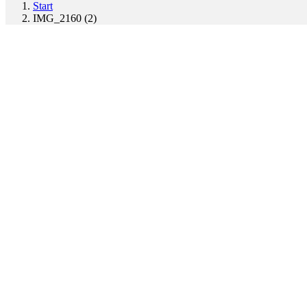
Start
IMG_2160 (2)