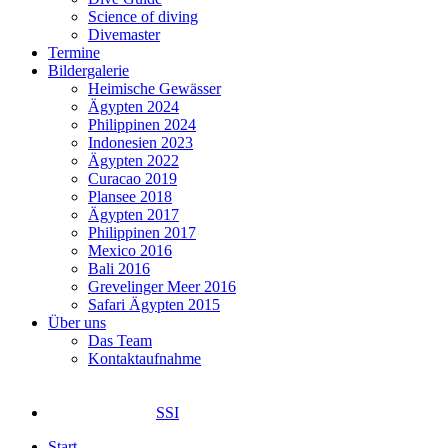
Science of diving
Divemaster
Termine
Bildergalerie
Heimische Gewässer
Ägypten 2024
Philippinen 2024
Indonesien 2023
Ägypten 2022
Curacao 2019
Plansee 2018
Ägypten 2017
Philippinen 2017
Mexico 2016
Bali 2016
Grevelinger Meer 2016
Safari Ägypten 2015
Über uns
Das Team
Kontaktaufnahme
SSI
Start