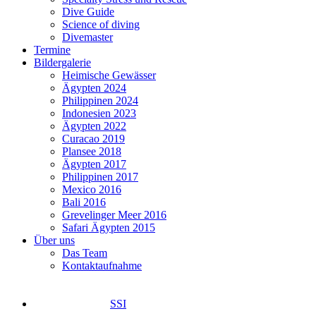
Dive Guide
Science of diving
Divemaster
Termine
Bildergalerie
Heimische Gewässer
Ägypten 2024
Philippinen 2024
Indonesien 2023
Ägypten 2022
Curacao 2019
Plansee 2018
Ägypten 2017
Philippinen 2017
Mexico 2016
Bali 2016
Grevelinger Meer 2016
Safari Ägypten 2015
Über uns
Das Team
Kontaktaufnahme
SSI