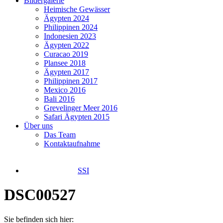
Bildergalerie
Heimische Gewässer
Ägypten 2024
Philippinen 2024
Indonesien 2023
Ägypten 2022
Curacao 2019
Plansee 2018
Ägypten 2017
Philippinen 2017
Mexico 2016
Bali 2016
Grevelinger Meer 2016
Safari Ägypten 2015
Über uns
Das Team
Kontaktaufnahme
SSI
DSC00527
Sie befinden sich hier: