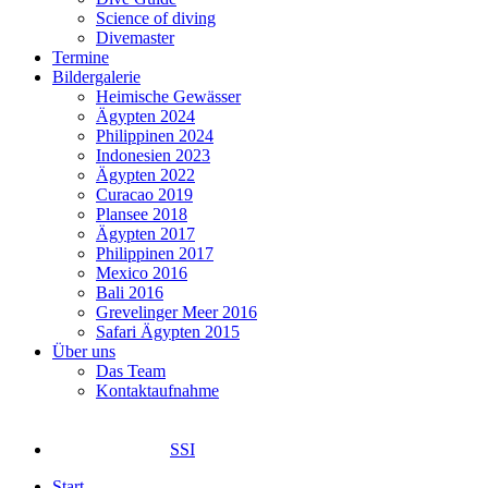
Science of diving
Divemaster
Termine
Bildergalerie
Heimische Gewässer
Ägypten 2024
Philippinen 2024
Indonesien 2023
Ägypten 2022
Curacao 2019
Plansee 2018
Ägypten 2017
Philippinen 2017
Mexico 2016
Bali 2016
Grevelinger Meer 2016
Safari Ägypten 2015
Über uns
Das Team
Kontaktaufnahme
SSI
Start