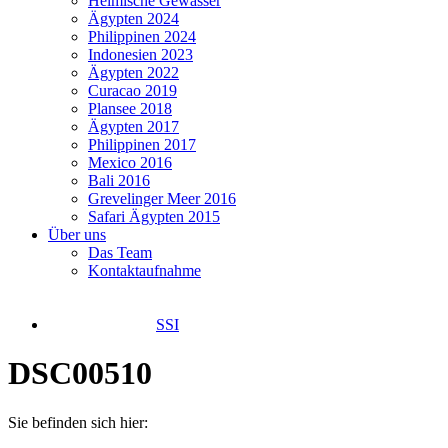
Heimische Gewässer
Ägypten 2024
Philippinen 2024
Indonesien 2023
Ägypten 2022
Curacao 2019
Plansee 2018
Ägypten 2017
Philippinen 2017
Mexico 2016
Bali 2016
Grevelinger Meer 2016
Safari Ägypten 2015
Über uns
Das Team
Kontaktaufnahme
SSI
DSC00510
Sie befinden sich hier: