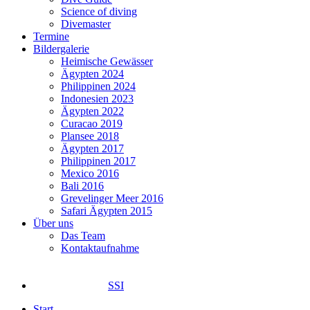
Science of diving
Divemaster
Termine
Bildergalerie
Heimische Gewässer
Ägypten 2024
Philippinen 2024
Indonesien 2023
Ägypten 2022
Curacao 2019
Plansee 2018
Ägypten 2017
Philippinen 2017
Mexico 2016
Bali 2016
Grevelinger Meer 2016
Safari Ägypten 2015
Über uns
Das Team
Kontaktaufnahme
SSI
Start