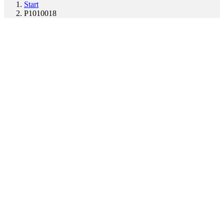
Start
P1010018