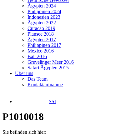
Heimische Gewässer
Ägypten 2024
Philippinen 2024
Indonesien 2023
Ägypten 2022
Curacao 2019
Plansee 2018
Ägypten 2017
Philippinen 2017
Mexico 2016
Bali 2016
Grevelinger Meer 2016
Safari Ägypten 2015
Über uns
Das Team
Kontaktaufnahme
SSI
P1010018
Sie befinden sich hier: