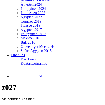
Heimische Gewässer
Ägypten 2024
Philippinen 2024
Indonesien 2023
Ägypten 2022
Curacao 2019
Plansee 2018
Ägypten 2017
Philippinen 2017
Mexico 2016
Bali 2016
Grevelinger Meer 2016
Safari Ägypten 2015
Über uns
Das Team
Kontaktaufnahme
SSI
z027
Sie befinden sich hier: