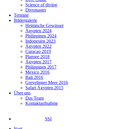
Science of diving
Divemaster
Termine
Bildergalerie
Heimische Gewässer
Ägypten 2024
Philippinen 2024
Indonesien 2023
Ägypten 2022
Curacao 2019
Plansee 2018
Ägypten 2017
Philippinen 2017
Mexico 2016
Bali 2016
Grevelinger Meer 2016
Safari Ägypten 2015
Über uns
Das Team
Kontaktaufnahme
SSI
Start