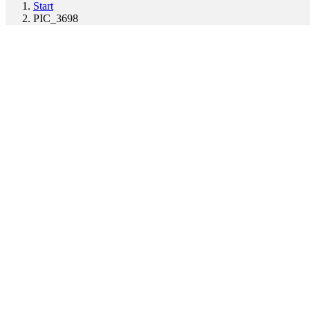
Start
PIC_3698