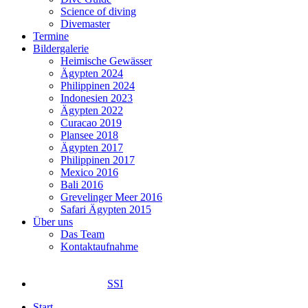
Science of diving
Divemaster
Termine
Bildergalerie
Heimische Gewässer
Ägypten 2024
Philippinen 2024
Indonesien 2023
Ägypten 2022
Curacao 2019
Plansee 2018
Ägypten 2017
Philippinen 2017
Mexico 2016
Bali 2016
Grevelinger Meer 2016
Safari Ägypten 2015
Über uns
Das Team
Kontaktaufnahme
SSI
Start