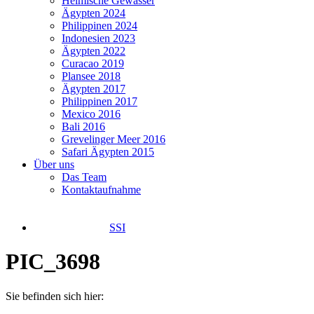
Heimische Gewässer
Ägypten 2024
Philippinen 2024
Indonesien 2023
Ägypten 2022
Curacao 2019
Plansee 2018
Ägypten 2017
Philippinen 2017
Mexico 2016
Bali 2016
Grevelinger Meer 2016
Safari Ägypten 2015
Über uns
Das Team
Kontaktaufnahme
SSI
PIC_3698
Sie befinden sich hier: