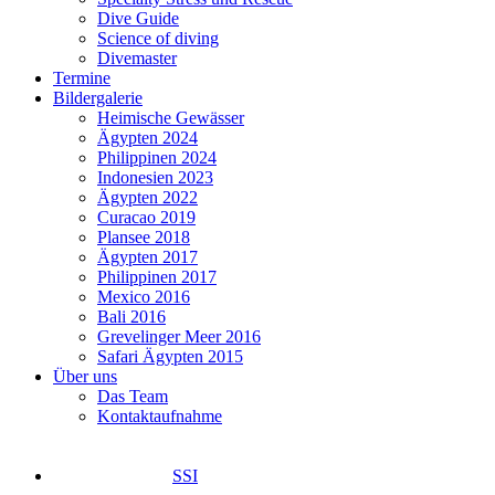
Dive Guide
Science of diving
Divemaster
Termine
Bildergalerie
Heimische Gewässer
Ägypten 2024
Philippinen 2024
Indonesien 2023
Ägypten 2022
Curacao 2019
Plansee 2018
Ägypten 2017
Philippinen 2017
Mexico 2016
Bali 2016
Grevelinger Meer 2016
Safari Ägypten 2015
Über uns
Das Team
Kontaktaufnahme
SSI