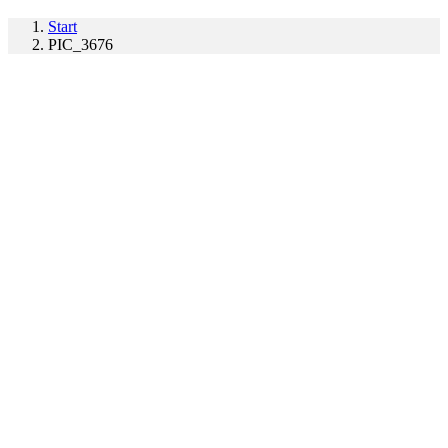
Start
PIC_3676