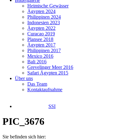
Bildergalerie
Heimische Gewässer
Ägypten 2024
Philippinen 2024
Indonesien 2023
Ägypten 2022
Curacao 2019
Plansee 2018
Ägypten 2017
Philippinen 2017
Mexico 2016
Bali 2016
Grevelinger Meer 2016
Safari Ägypten 2015
Über uns
Das Team
Kontaktaufnahme
SSI
PIC_3676
Sie befinden sich hier: