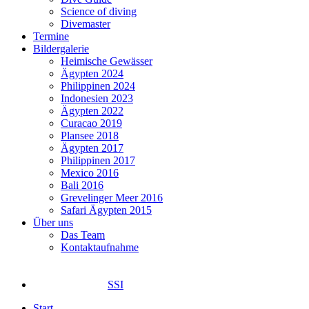
Science of diving
Divemaster
Termine
Bildergalerie
Heimische Gewässer
Ägypten 2024
Philippinen 2024
Indonesien 2023
Ägypten 2022
Curacao 2019
Plansee 2018
Ägypten 2017
Philippinen 2017
Mexico 2016
Bali 2016
Grevelinger Meer 2016
Safari Ägypten 2015
Über uns
Das Team
Kontaktaufnahme
SSI
Start