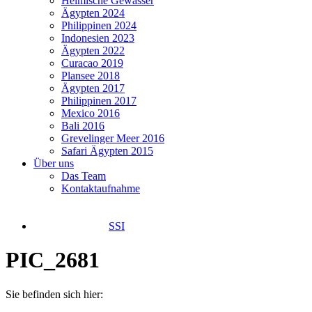
Heimische Gewässer
Ägypten 2024
Philippinen 2024
Indonesien 2023
Ägypten 2022
Curacao 2019
Plansee 2018
Ägypten 2017
Philippinen 2017
Mexico 2016
Bali 2016
Grevelinger Meer 2016
Safari Ägypten 2015
Über uns
Das Team
Kontaktaufnahme
SSI
PIC_2681
Sie befinden sich hier: