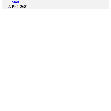
Start
PIC_2681