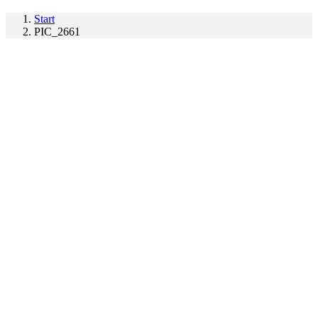
Start
PIC_2661