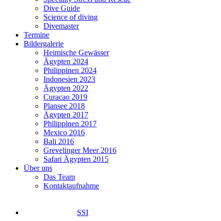
Dive Guide
Science of diving
Divemaster
Termine
Bildergalerie
Heimische Gewässer
Ägypten 2024
Philippinen 2024
Indonesien 2023
Ägypten 2022
Curacao 2019
Plansee 2018
Ägypten 2017
Philippinen 2017
Mexico 2016
Bali 2016
Grevelinger Meer 2016
Safari Ägypten 2015
Über uns
Das Team
Kontaktaufnahme
SSI