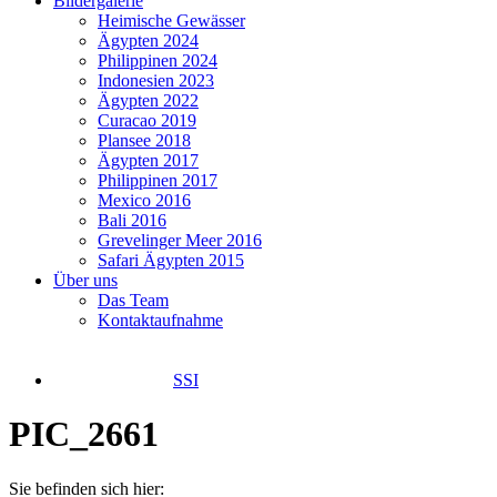
Bildergalerie
Heimische Gewässer
Ägypten 2024
Philippinen 2024
Indonesien 2023
Ägypten 2022
Curacao 2019
Plansee 2018
Ägypten 2017
Philippinen 2017
Mexico 2016
Bali 2016
Grevelinger Meer 2016
Safari Ägypten 2015
Über uns
Das Team
Kontaktaufnahme
SSI
PIC_2661
Sie befinden sich hier: