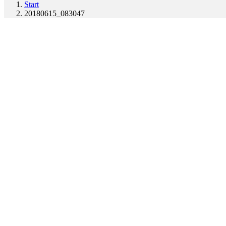
Start
20180615_083047