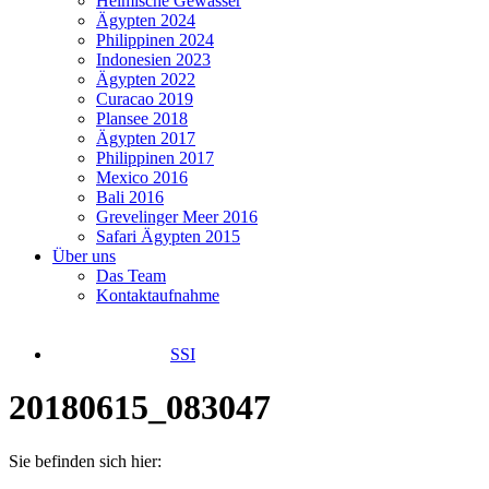
Heimische Gewässer
Ägypten 2024
Philippinen 2024
Indonesien 2023
Ägypten 2022
Curacao 2019
Plansee 2018
Ägypten 2017
Philippinen 2017
Mexico 2016
Bali 2016
Grevelinger Meer 2016
Safari Ägypten 2015
Über uns
Das Team
Kontaktaufnahme
SSI
20180615_083047
Sie befinden sich hier: