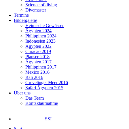
Science of diving
Divemaster
Termine
Bildergalerie
Heimische Gewässer
Ägypten 2024
Philippinen 2024
Indonesien 2023
Ägypten 2022
Curacao 2019
Plansee 2018
Ägypten 2017
Philippinen 2017
Mexico 2016
Bali 2016
Grevelinger Meer 2016
Safari Ägypten 2015
Über uns
Das Team
Kontaktaufnahme
SSI
Start